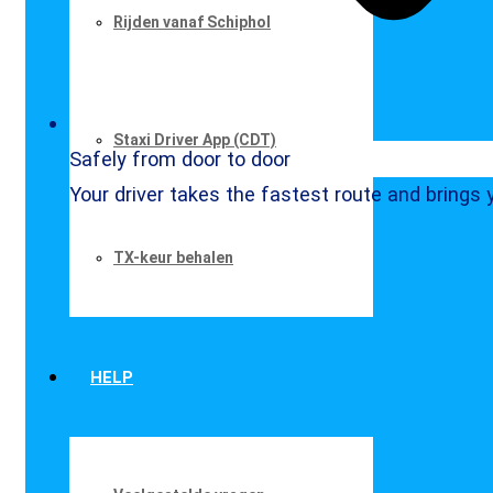
Rijden vanaf Schiphol
Staxi Driver App (CDT)
Safely from door to door
Your driver takes the fastest route and brings 
TX-keur behalen
HELP