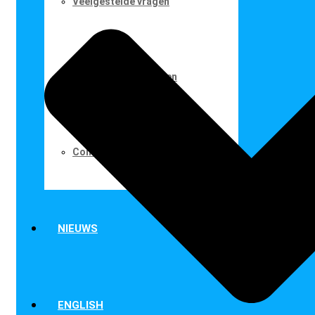
Veelgestelde vragen
Gevonden voorwerpen
Contact
NIEUWS
ENGLISH