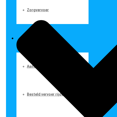
Zorgvervoer
VOOR CHAUFFEURS
Aansluiten bij de TTO
Besteld vervoer rijden