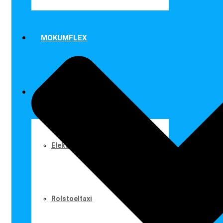
MOKUMFLEX
TAXISERVICES
Elektrische taxi
Rolstoeltaxi